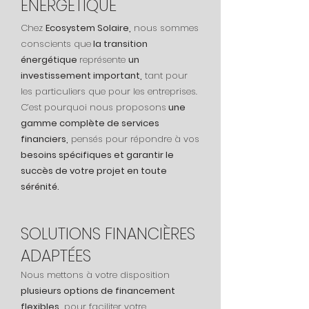
ÉNERGÉTIQUE​
Chez
Ecosystem Solaire,
nous sommes
conscients que
la transition
énergétique
représente
un
investissement important,
tant pour
les particuliers que pour les entreprises.
C’est pourquoi nous proposons
une
gamme complète de services
financiers,
pensés pour répondre à vos
besoins spécifiques et garantir le
succès de votre projet en toute
sérénité.
SOLUTIONS FINANCIÈRES
ADAPTÉES
Nous mettons à votre disposition
plusieurs options de financement
flexibles,
pour faciliter votre