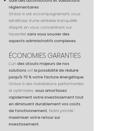
Suivi des autorisations et validations
réglementaires
Grâce à cet accompagnement, vous
bénéficiez d’une véritable tranquillité
d’esprit, en vous concentrant sur
l’essentiel
sans vous soucier des
aspects administratifs complexes
.
ÉCONOMIES GARANTIES
L’un
des atouts majeurs de nos
solutions
est
la possibilité de réduire
jusqu’à 70 % votre facture énergétique
.
Grâce à des installations performantes
et optimisées,
vous amortissez
rapidement votre investissement tout
en diminuant durablement vos coûts
de fonctionnement.
Notre priorité :
maximiser votre retour sur
investissement.